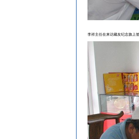
李祥主任在来访藏友纪念旗上