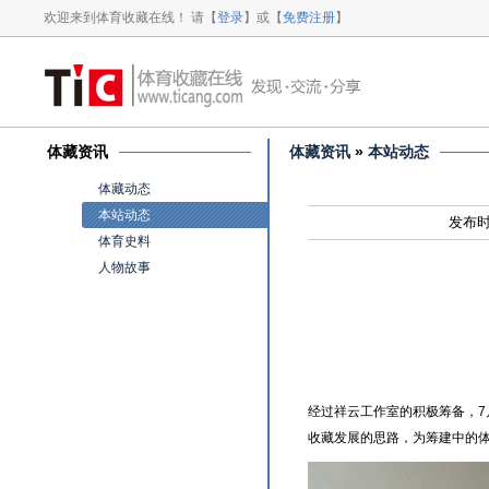
欢迎来到体育收藏在线！ 请【
登录
】或【
免费注册
】
体藏资讯
体藏资讯
»
本站动态
体藏动态
本站动态
发布时
体育史料
人物故事
经过祥云工作室的积极筹备，7
收藏发展的思路，为筹建中的