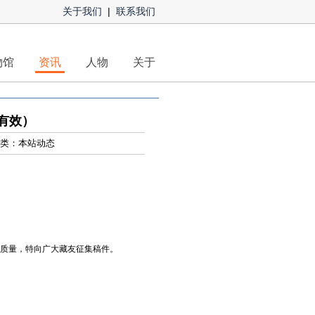
关于我们
|
联系我们
物馆
资讯
人物
关于
有效）
 分类：本站动态
质量，特向广大藏友征集稿件。