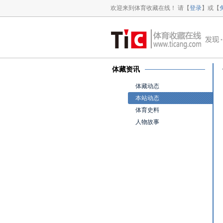
欢迎来到体育收藏在线！ 请【
登录
】或【
体藏资讯
体藏动态
本站动态
体育史料
人物故事