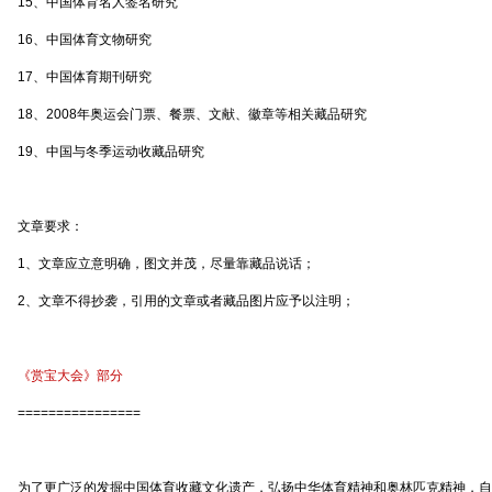
15、中国体育名人签名研究
16、中国体育文物研究
17、中国体育期刊研究
18、2008年奥运会门票、餐票、文献、徽章等相关藏品研究
19、中国与冬季运动收藏品研究
文章要求：
1、文章应立意明确，图文并茂，尽量靠藏品说话；
2、文章不得抄袭，引用的文章或者藏品图片应予以注明；
《赏宝大会》部分
================
为了更广泛的发掘中国体育收藏文化遗产，弘扬中华体育精神和奥林匹克精神，自