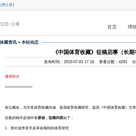
免费注册
】
首页
博
体藏资讯
»
本站动态
《中国体育收藏》征稿启事（长期
发布时间：2015-07-01 17:18 查看次数：4291
通用部分
=============
各位藏友，为丰富体育收藏内涵、提倡体育收藏研究、提高《中国体育收藏》文章
征集的稿件必须作者
原创，征稿内容
如下：
1、鸦片战争至辛亥革命期间的体育研究