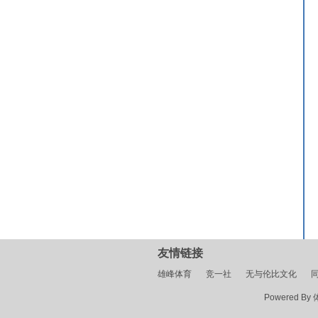
友情链接
雄峰体育
竞一社
无与伦比文化
Powered By