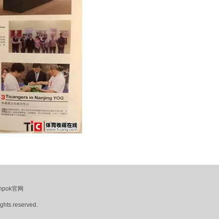
hpok官网
s reserved.