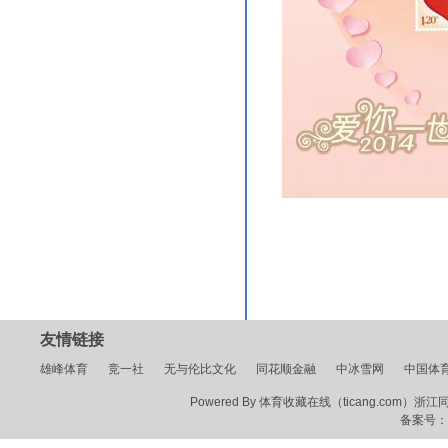
友情链接
雄峰体育
竞一社
无与伦比文化
同花顺金融
中冰雪网
中国体
Powered By 体育收藏在线（ticang.com）浙江同花顺
备案号：