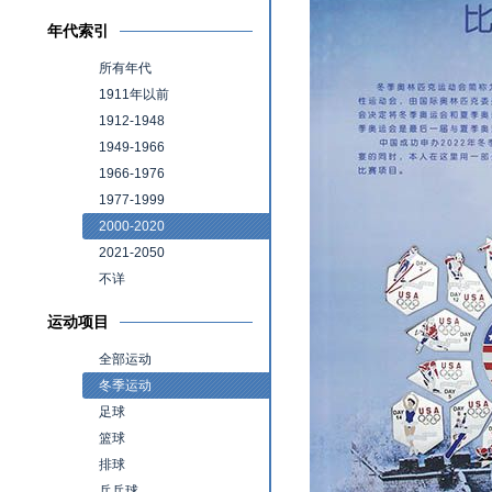
年代索引
所有年代
1911年以前
1912-1948
1949-1966
1966-1976
1977-1999
2000-2020
2021-2050
不详
运动项目
全部运动
冬季运动
足球
篮球
排球
乒乓球