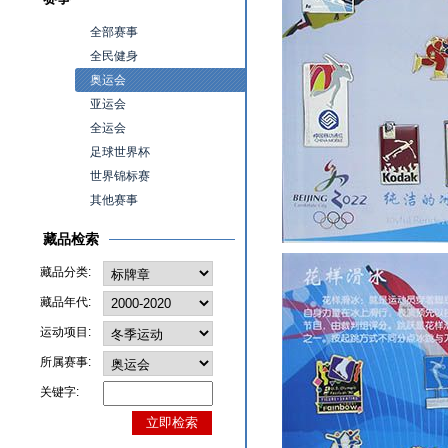
全部赛事
全民健身
奥运会
亚运会
全运会
足球世界杯
世界锦标赛
其他赛事
藏品检索
藏品分类:
藏品年代:
运动项目:
所属赛事:
关键字: