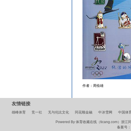
作者：周俭雄
友情链接
雄峰体育
竞一社
无与伦比文化
同花顺金融
中冰雪网
中国体
Powered By 体育收藏在线（ticang.com）浙江同花顺
备案号：