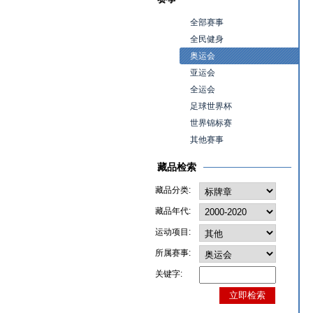
全部赛事
全民健身
奥运会
亚运会
全运会
足球世界杯
世界锦标赛
其他赛事
藏品检索
藏品分类:
藏品年代:
运动项目:
所属赛事:
关键字: