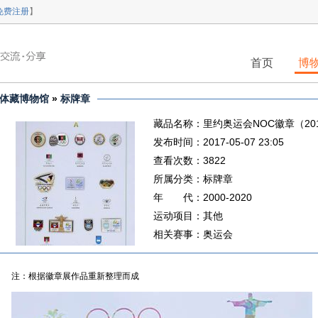
免费注册
】
首页
博
体藏博物馆
»
标牌章
藏品名称：里约奥运会NOC徽章（2
发布时间：2017-05-07 23:05
查看次数：3822
所属分类：标牌章
年 代：2000-2020
运动项目：其他
相关赛事：奥运会
注：根据徽章展作品重新整理而成