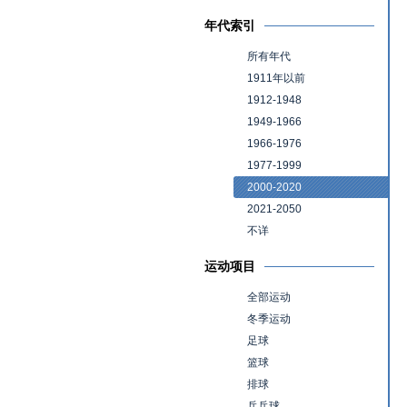
年代索引
所有年代
1911年以前
1912-1948
1949-1966
1966-1976
1977-1999
2000-2020
2021-2050
不详
运动项目
全部运动
冬季运动
足球
篮球
排球
乒乓球