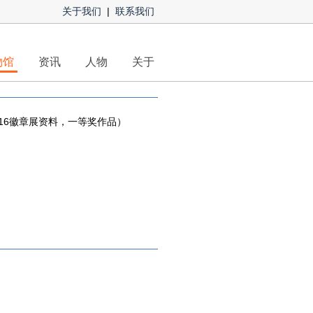
关于我们
|
联系我们
物馆
资讯
人物
关于
016徽章展资料，一等奖作品）