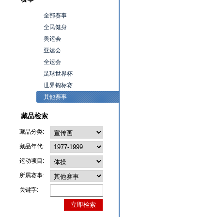
全部赛事
全民健身
奥运会
亚运会
全运会
足球世界杯
世界锦标赛
其他赛事
藏品检索
藏品分类:
藏品年代:
运动项目:
所属赛事:
关键字: