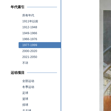
年代索引
所有年代
1911年以前
1912-1948
1949-1966
1966-1976
1977-1999
2000-2020
2021-2050
不详
运动项目
全部运动
冬季运动
足球
篮球
排球
乒乓球