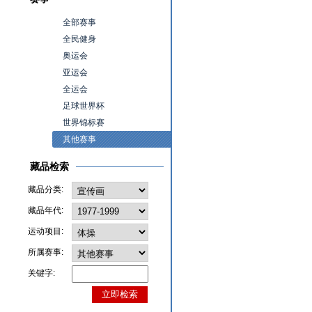
全部赛事
全民健身
奥运会
亚运会
全运会
足球世界杯
世界锦标赛
其他赛事
藏品检索
藏品分类:
藏品年代:
运动项目:
所属赛事:
关键字: