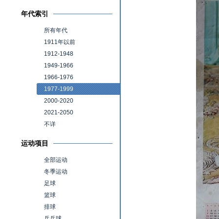
年代索引
所有年代
1911年以前
1912-1948
1949-1966
1966-1976
1977-1999
2000-2020
2021-2050
不详
运动项目
全部运动
冬季运动
足球
篮球
排球
乒乓球