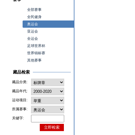
全部赛事
全民健身
奥运会
亚运会
全运会
足球世界杯
世界锦标赛
其他赛事
藏品检索
藏品分类:
藏品年代:
运动项目:
所属赛事:
关键字: