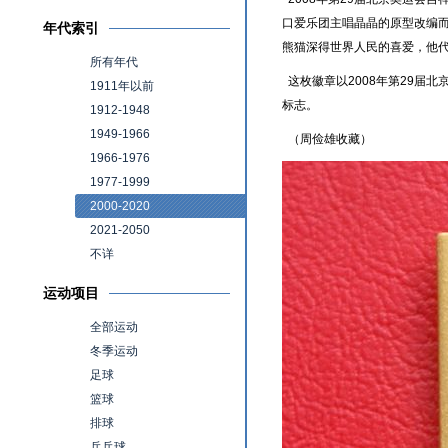
口爱乐团主唱晶晶的原型改编
年代索引
熊猫深得世界人民的喜爱，他
所有年代
这枚徽章以2008年第29届北
1911年以前
标志。
1912-1948
1949-1966
（周俭雄收藏）
1966-1976
1977-1999
2000-2020
2021-2050
不详
运动项目
全部运动
冬季运动
足球
篮球
排球
乒乓球