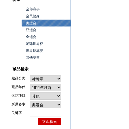
全部赛事
全民健身
奥运会
亚运会
全运会
足球世界杯
世界锦标赛
其他赛事
藏品检索
藏品分类:
藏品年代:
运动项目:
所属赛事:
关键字: