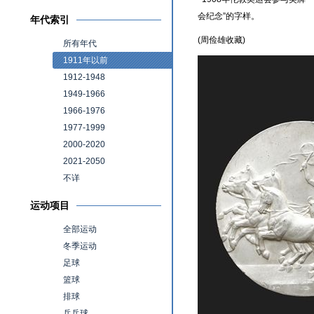
会纪念”的字样。
年代索引
(周俭雄收藏)
所有年代
1911年以前
1912-1948
1949-1966
1966-1976
1977-1999
2000-2020
2021-2050
不详
运动项目
全部运动
冬季运动
足球
篮球
排球
乒乓球