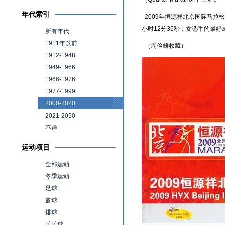
年代索引
2009年恒源祥北京国际马拉松
小时12分36秒；女选手的最好
所有年代
1911年以前
（周俭雄收藏）
1912-1948
1949-1966
1966-1976
1977-1999
2000-2020
2021-2050
不详
运动项目
全部运动
冬季运动
足球
篮球
排球
乒乓球