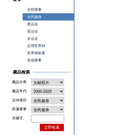
全部赛事
全民健身
奥运会
亚运会
全运会
足球世界杯
世界锦标赛
其他赛事
藏品检索
藏品分类:
藏品年代:
运动项目:
所属赛事:
关键字: