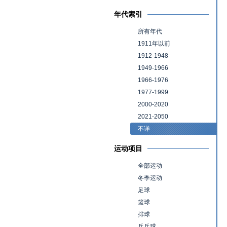
年代索引
所有年代
1911年以前
1912-1948
1949-1966
1966-1976
1977-1999
2000-2020
2021-2050
不详
运动项目
全部运动
冬季运动
足球
篮球
排球
乒乓球