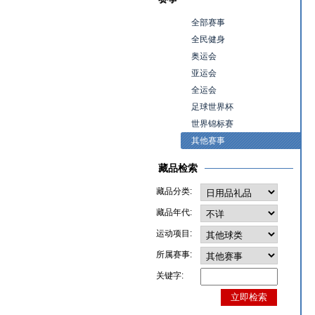
全部赛事
全民健身
奥运会
亚运会
全运会
足球世界杯
世界锦标赛
其他赛事
藏品检索
藏品分类:
藏品年代:
运动项目:
所属赛事:
关键字: