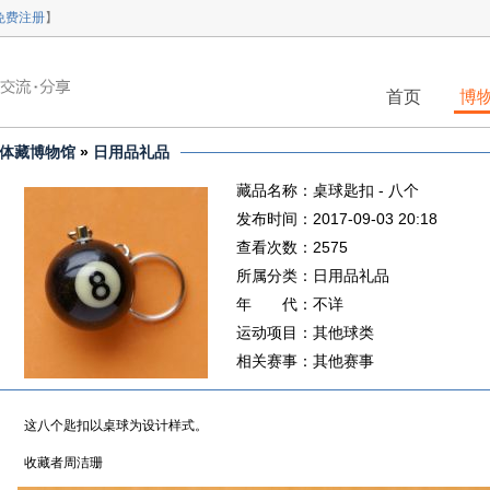
免费注册
】
首页
博
体藏博物馆
»
日用品礼品
藏品名称：桌球匙扣 - 八个
发布时间：2017-09-03 20:18
查看次数：2575
所属分类：日用品礼品
年 代：不详
运动项目：其他球类
相关赛事：其他赛事
这八个匙扣以桌球为设计样式。
收藏者周洁珊