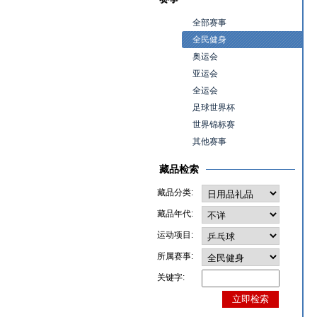
全部赛事
全民健身
奥运会
亚运会
全运会
足球世界杯
世界锦标赛
其他赛事
藏品检索
藏品分类:
藏品年代:
运动项目:
所属赛事:
关键字: