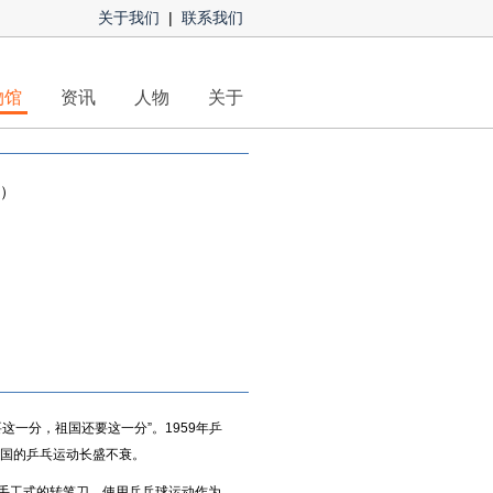
关于我们
|
联系我们
物馆
资讯
人物
关于
件）
这一分，祖国还要这一分”。1959年乒
国的乒乓运动长盛不衰。
手工式的转笔刀，使用乒乓球运动作为