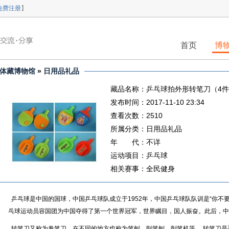
免费注册
】
首页
博
体藏博物馆
»
日用品礼品
藏品名称：乒乓球拍外形转笔刀（4
发布时间：2017-11-10 23:34
查看次数：2510
所属分类：日用品礼品
年 代：不详
运动项目：乒乓球
相关赛事：全民健身
乒乓球是中国的国球，中国乒乓球队成立于1952年，中国乒乓球队队训是“你不要
乓球运动员容国团为中国夺得了第一个世界冠军，世界瞩目，国人振奋。此后，中
转笔刀又称为卷笔刀，在不同的地方也称为笔刨、削笔刨、削笔机等 。转笔刀是