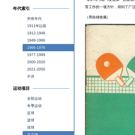
育工作的一项方针，得到了广
年代索引
（周俭雄收藏）
所有年代
1911年以前
1912-1948
1949-1966
1966-1976
1977-1999
2000-2020
2021-2050
不详
运动项目
全部运动
冬季运动
足球
篮球
排球
乒乓球