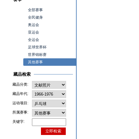
全部赛事
全民健身
奥运会
亚运会
全运会
足球世界杯
世界锦标赛
其他赛事
藏品检索
藏品分类:
藏品年代:
运动项目:
所属赛事:
关键字: