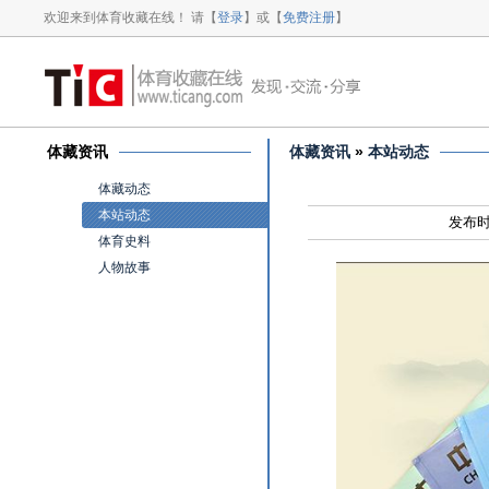
欢迎来到体育收藏在线！ 请【
登录
】或【
免费注册
】
体藏资讯
体藏资讯
»
本站动态
体藏动态
本站动态
发布时
体育史料
人物故事