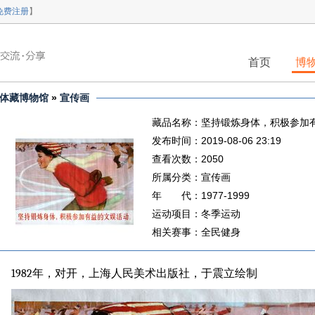
免费注册
】
首页
博
体藏博物馆
»
宣传画
藏品名称：坚持锻炼身体，积极参加
发布时间：2019-08-06 23:19
查看次数：2050
所属分类：宣传画
年 代：1977-1999
运动项目：冬季运动
相关赛事：全民健身
1982
年，对开，上海人民美术出版社，于震立绘制