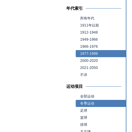
年代索引
所有年代
1911年以前
1912-1948
1949-1966
1966-1976
1977-1999
2000-2020
2021-2050
不详
运动项目
全部运动
冬季运动
足球
篮球
排球
乒乓球