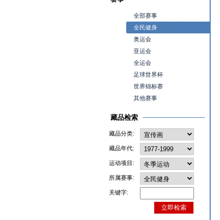
全部赛事
全民健身
奥运会
亚运会
全运会
足球世界杯
世界锦标赛
其他赛事
藏品检索
藏品分类:
藏品年代:
运动项目:
所属赛事:
关键字: