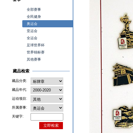
全部赛事
全民健身
奥运会
亚运会
全运会
足球世界杯
世界锦标赛
其他赛事
藏品检索
藏品分类:
藏品年代:
运动项目:
所属赛事:
关键字: