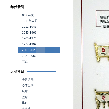
年代索引
所有年代
1911年以前
1912-1948
1949-1966
1966-1976
1977-1999
2000-2020
2021-2050
不详
运动项目
全部运动
冬季运动
足球
篮球
排球
乒乓球