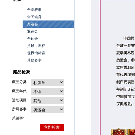
全部赛事
全民健身
奥运会
亚运会
全运会
足球世界杯
世界锦标赛
其他赛事
藏品检索
藏品分类:
藏品年代:
运动项目:
所属赛事:
关键字: