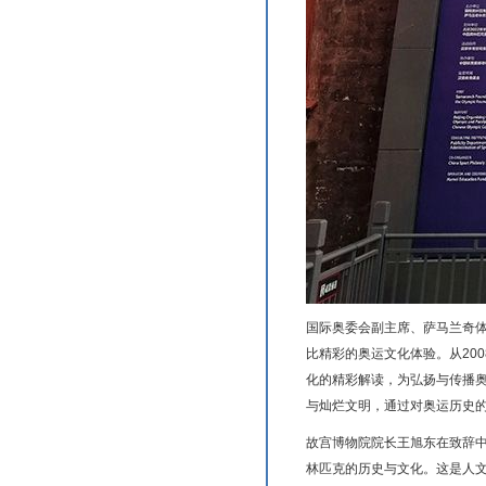
国际奥委会副主席、萨马兰奇
比精彩的奥运文化体验。从20
化的精彩解读，为弘扬与传播奥
与灿烂文明，通过对奥运历史
故宫博物院院长王旭东在致辞
林匹克的历史与文化。这是人