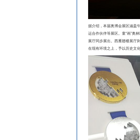
据介绍，本届奥博会展区涵盖午
运合作伙伴等展区。童“画”奥
展厅同步展出。西雁翅楼展厅
在现有环境之上，予以历史文