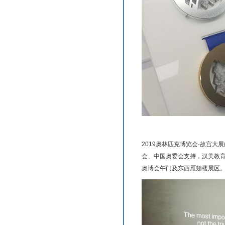
2019奥林匹克博览会·故宫
会、中国奥委会支持，汉美教育
奥博会午门及东西雁翅楼展区