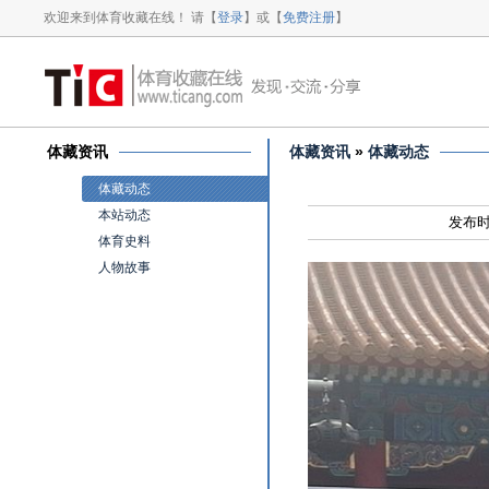
欢迎来到体育收藏在线！ 请【
登录
】或【
免费注册
】
体藏资讯
体藏资讯
»
体藏动态
体藏动态
本站动态
发布时
体育史料
人物故事