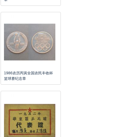
1986农历丙寅全国农民丰收杯
篮球赛纪念章