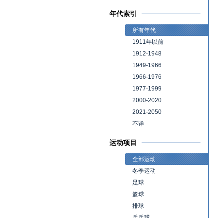
年代索引
所有年代
1911年以前
1912-1948
1949-1966
1966-1976
1977-1999
2000-2020
2021-2050
不详
运动项目
全部运动
冬季运动
足球
篮球
排球
乒乓球