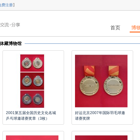
免费注册
】
首页
博
体藏博物馆
2001第五届全国历史文化名城
好运北京2007年国际羽毛球邀
乒乓球邀请赛奖章（3枚）
请赛奖牌