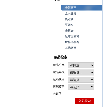
全部赛事
全民健身
奥运会
亚运会
全运会
足球世界杯
世界锦标赛
其他赛事
藏品检索
藏品分类:
藏品年代:
运动项目:
所属赛事:
关键字: