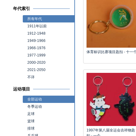
年代索引
所有年代
1911年以前
1912-1948
1949-1966
1966-1976
体育标识比赛项目匙扣 - 十一
1977-1999
2000-2020
2021-2050
不详
运动项目
全部运动
冬季运动
足球
篮球
排球
1997年第八届全运会吉祥物匙
乒乓球
扣 - 一个