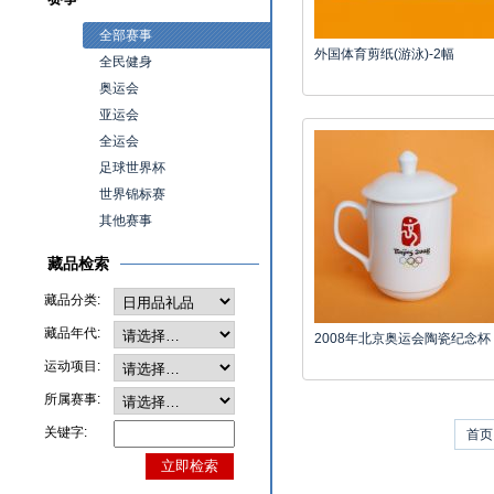
全部赛事
外国体育剪纸(游泳)-2幅
全民健身
奥运会
亚运会
全运会
足球世界杯
世界锦标赛
其他赛事
藏品检索
藏品分类:
藏品年代:
2008年北京奥运会陶瓷纪念杯
运动项目:
所属赛事:
关键字:
首页