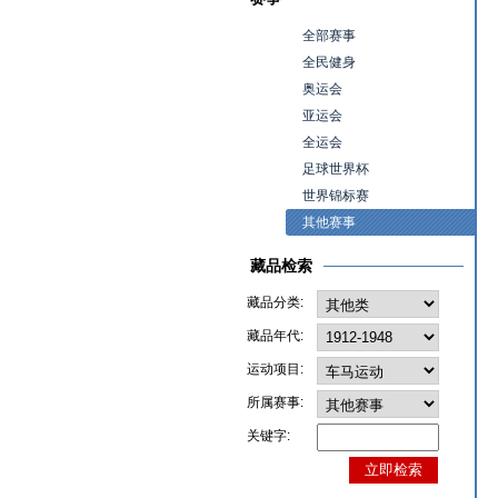
全部赛事
全民健身
奥运会
亚运会
全运会
足球世界杯
世界锦标赛
其他赛事
藏品检索
藏品分类:
藏品年代:
运动项目:
所属赛事:
关键字: