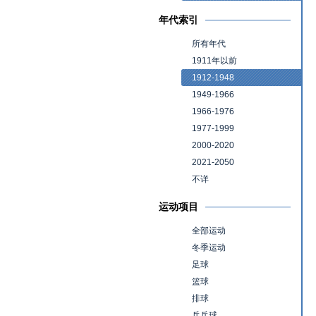
年代索引
所有年代
1911年以前
1912-1948
1949-1966
1966-1976
1977-1999
2000-2020
2021-2050
不详
运动项目
全部运动
冬季运动
足球
篮球
排球
乒乓球