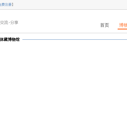
免费注册
】
首页
博
体藏博物馆