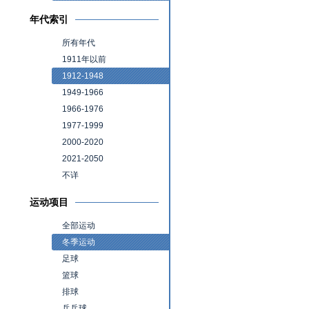
年代索引
所有年代
1911年以前
1912-1948
1949-1966
1966-1976
1977-1999
2000-2020
2021-2050
不详
运动项目
全部运动
冬季运动
足球
篮球
排球
乒乓球