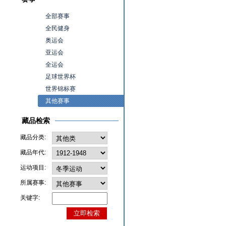
全部赛事
全民健身
奥运会
亚运会
全运会
足球世界杯
世界锦标赛
其他赛事
藏品检索
藏品分类:
藏品年代:
运动项目:
所属赛事:
关键字: