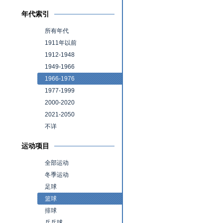
年代索引
所有年代
1911年以前
1912-1948
1949-1966
1966-1976
1977-1999
2000-2020
2021-2050
不详
运动项目
全部运动
冬季运动
足球
篮球
排球
乒乓球