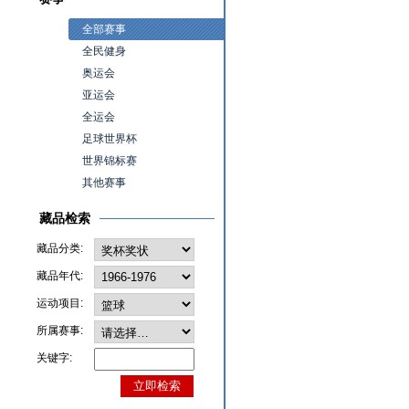
全部赛事
全民健身
奥运会
亚运会
全运会
足球世界杯
世界锦标赛
其他赛事
藏品检索
藏品分类:
藏品年代:
运动项目:
所属赛事:
关键字: