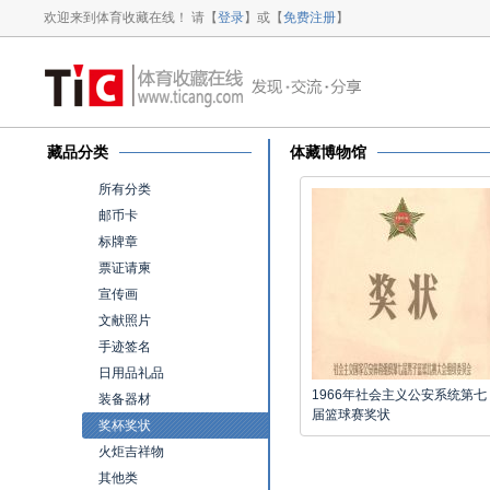
欢迎来到体育收藏在线！ 请【
登录
】或【
免费注册
】
藏品分类
体藏博物馆
所有分类
邮币卡
标牌章
票证请柬
宣传画
文献照片
手迹签名
日用品礼品
1966年社会主义公安系统第七
装备器材
届篮球赛奖状
奖杯奖状
火炬吉祥物
其他类