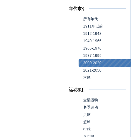
年代索引
所有年代
1911年以前
1912-1948
1949-1966
1966-1976
1977-1999
2000-2020
2021-2050
不详
运动项目
全部运动
冬季运动
足球
篮球
排球
乒乓球