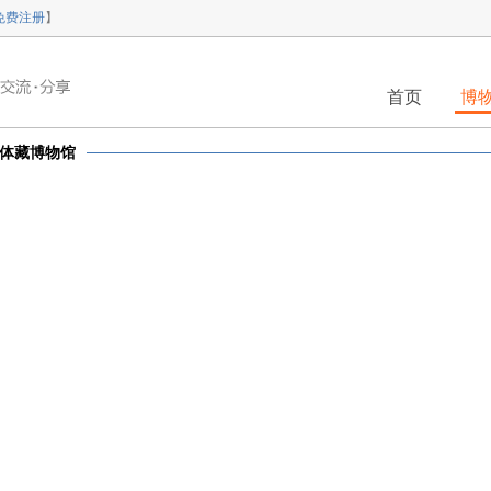
免费注册
】
首页
博
体藏博物馆