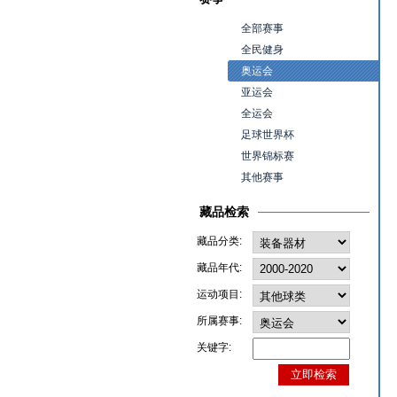
全部赛事
全民健身
奥运会
亚运会
全运会
足球世界杯
世界锦标赛
其他赛事
藏品检索
藏品分类:
藏品年代:
运动项目:
所属赛事:
关键字: