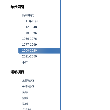
年代索引
所有年代
1911年以前
1912-1948
1949-1966
1966-1976
1977-1999
2000-2020
2021-2050
不详
运动项目
全部运动
冬季运动
足球
篮球
排球
乒乓球