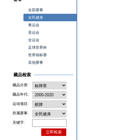
全部赛事
全民健身
奥运会
亚运会
全运会
足球世界杯
世界锦标赛
其他赛事
藏品检索
藏品分类:
藏品年代:
运动项目:
所属赛事:
关键字: