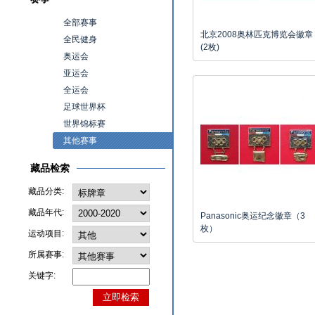
全部赛事
北京2008奥林匹克博览会徽章
全民健身
(2枚)
奥运会
亚运会
全运会
足球世界杯
世界锦标赛
其他赛事
藏品检索
藏品分类:
藏品年代:
Panasonic奥运纪念徽章（3
枚）
运动项目:
所属赛事:
关键字: