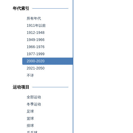
年代索引
所有年代
1911年以前
1912-1948
1949-1966
1966-1976
1977-1999
2000-2020
2021-2050
不详
运动项目
全部运动
冬季运动
足球
篮球
排球
乒乓球