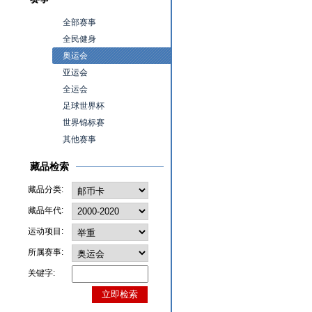
全部赛事
全民健身
奥运会
亚运会
全运会
足球世界杯
世界锦标赛
其他赛事
藏品检索
藏品分类:
藏品年代:
运动项目:
所属赛事:
关键字: