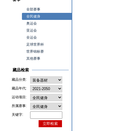
全部赛事
全民健身
奥运会
亚运会
全运会
足球世界杯
世界锦标赛
其他赛事
藏品检索
藏品分类:
藏品年代:
运动项目:
所属赛事:
关键字: