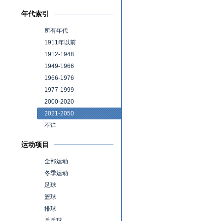
年代索引
所有年代
1911年以前
1912-1948
1949-1966
1966-1976
1977-1999
2000-2020
2021-2050
不详
运动项目
全部运动
冬季运动
足球
篮球
排球
乒乓球