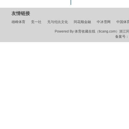
友情链接
雄峰体育
竞一社
无与伦比文化
同花顺金融
中冰雪网
中国体
Powered By 体育收藏在线（ticang.com）浙江同花顺
备案号：