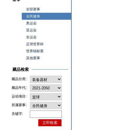
全部赛事
全民健身
奥运会
亚运会
全运会
足球世界杯
世界锦标赛
其他赛事
藏品检索
藏品分类:
藏品年代:
运动项目:
所属赛事:
关键字: