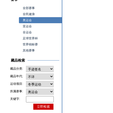
全部赛事
全民健身
奥运会
亚运会
全运会
足球世界杯
世界锦标赛
其他赛事
藏品检索
藏品分类:
藏品年代:
运动项目:
所属赛事:
关键字: