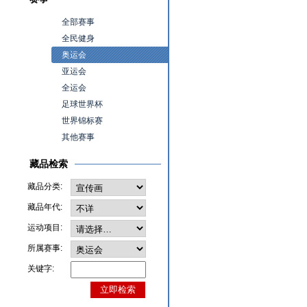
全部赛事
全民健身
奥运会
亚运会
全运会
足球世界杯
世界锦标赛
其他赛事
藏品检索
藏品分类:
藏品年代:
运动项目:
所属赛事:
关键字: