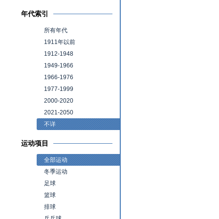
年代索引
所有年代
1911年以前
1912-1948
1949-1966
1966-1976
1977-1999
2000-2020
2021-2050
不详
运动项目
全部运动
冬季运动
足球
篮球
排球
乒乓球