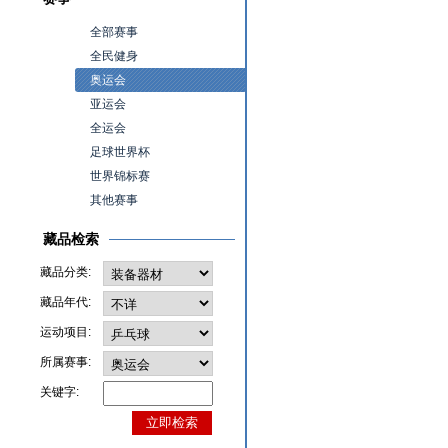
全部赛事
全民健身
奥运会
亚运会
全运会
足球世界杯
世界锦标赛
其他赛事
藏品检索
藏品分类:
藏品年代:
运动项目:
所属赛事:
关键字: