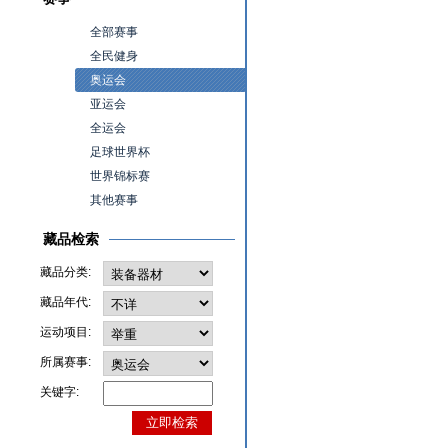
全部赛事
全民健身
奥运会
亚运会
全运会
足球世界杯
世界锦标赛
其他赛事
藏品检索
藏品分类:
藏品年代:
运动项目:
所属赛事:
关键字: