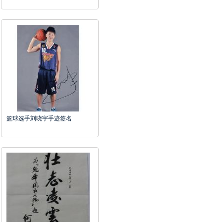
篮球选手刘晓宇手迹签名