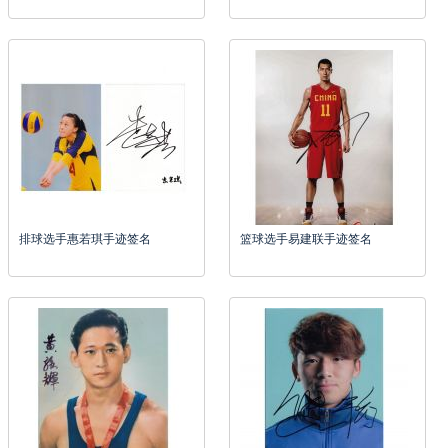
排球选手惠若琪手迹签名
篮球选手易建联手迹签名