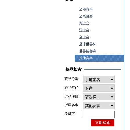
全部赛事
全民健身
奥运会
亚运会
全运会
足球世界杯
世界锦标赛
其他赛事
藏品检索
藏品分类:
藏品年代:
运动项目:
所属赛事:
关键字: