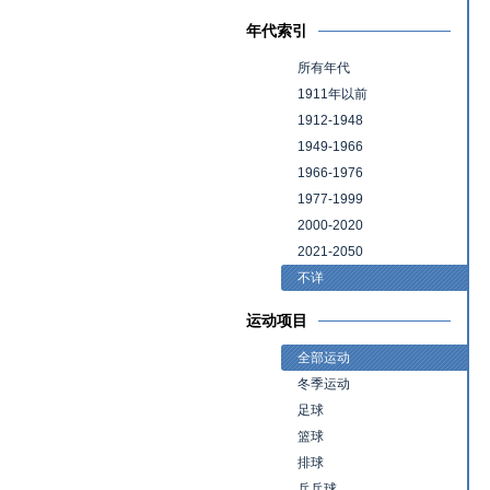
年代索引
所有年代
1911年以前
1912-1948
1949-1966
1966-1976
1977-1999
2000-2020
2021-2050
不详
运动项目
全部运动
冬季运动
足球
篮球
排球
乒乓球