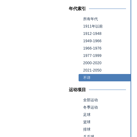
年代索引
所有年代
1911年以前
1912-1948
1949-1966
1966-1976
1977-1999
2000-2020
2021-2050
不详
运动项目
全部运动
冬季运动
足球
篮球
排球
乒乓球