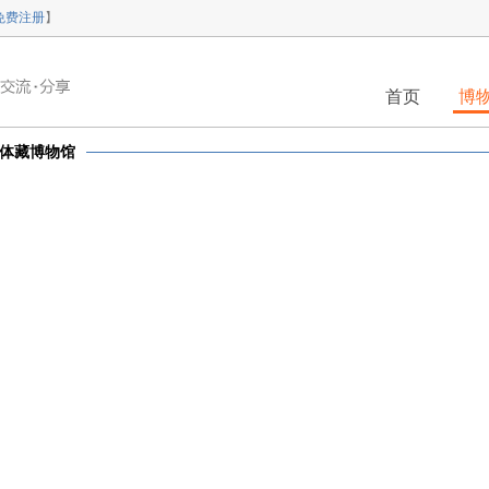
免费注册
】
首页
博
体藏博物馆