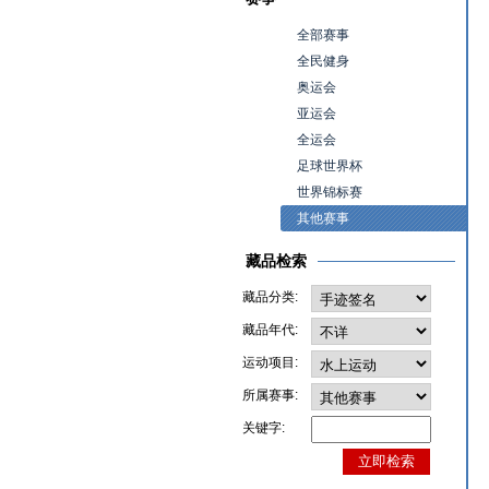
全部赛事
全民健身
奥运会
亚运会
全运会
足球世界杯
世界锦标赛
其他赛事
藏品检索
藏品分类:
藏品年代:
运动项目:
所属赛事:
关键字: