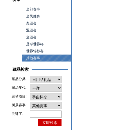
全部赛事
全民健身
奥运会
亚运会
全运会
足球世界杯
世界锦标赛
其他赛事
藏品检索
藏品分类:
藏品年代:
运动项目:
所属赛事:
关键字: