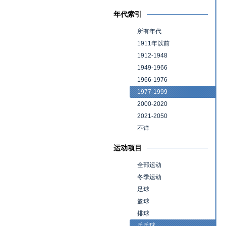
年代索引
所有年代
1911年以前
1912-1948
1949-1966
1966-1976
1977-1999
2000-2020
2021-2050
不详
运动项目
全部运动
冬季运动
足球
篮球
排球
乒乓球