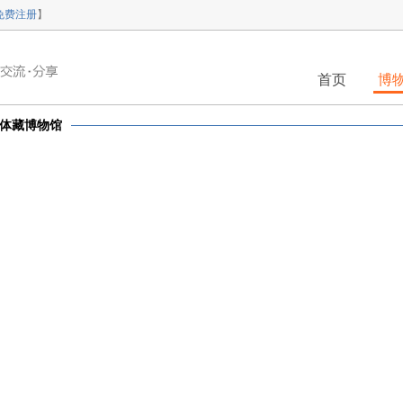
免费注册
】
首页
博
体藏博物馆