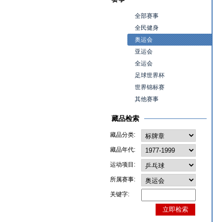
全部赛事
全民健身
奥运会
亚运会
全运会
足球世界杯
世界锦标赛
其他赛事
藏品检索
藏品分类:
藏品年代:
运动项目:
所属赛事:
关键字: