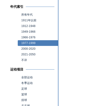
年代索引
所有年代
1911年以前
1912-1948
1949-1966
1966-1976
1977-1999
2000-2020
2021-2050
不详
运动项目
全部运动
冬季运动
足球
篮球
排球
乒乓球