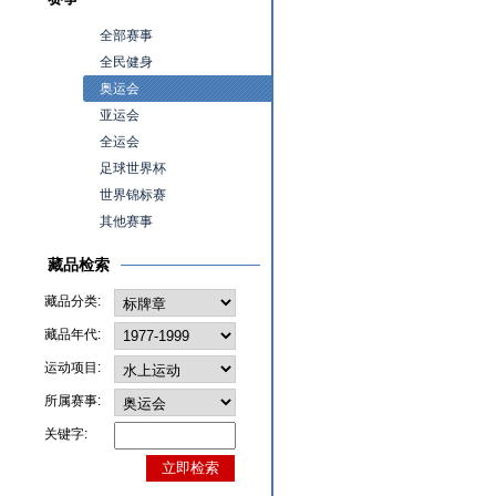
全部赛事
全民健身
奥运会
亚运会
全运会
足球世界杯
世界锦标赛
其他赛事
藏品检索
藏品分类:
藏品年代:
运动项目:
所属赛事:
关键字: