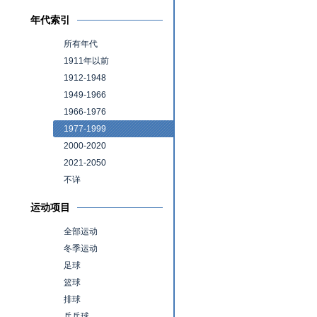
年代索引
所有年代
1911年以前
1912-1948
1949-1966
1966-1976
1977-1999
2000-2020
2021-2050
不详
运动项目
全部运动
冬季运动
足球
篮球
排球
乒乓球