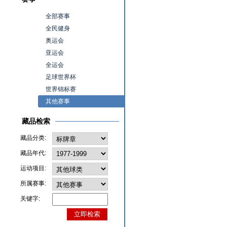
全部赛事
全民健身
奥运会
亚运会
全运会
足球世界杯
世界锦标赛
其他赛事
藏品检索
藏品分类:
藏品年代:
运动项目:
所属赛事:
关键字: