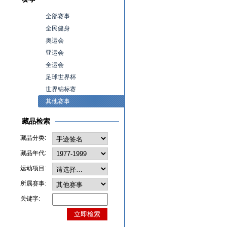
全部赛事
全民健身
奥运会
亚运会
全运会
足球世界杯
世界锦标赛
其他赛事
藏品检索
藏品分类:
藏品年代:
运动项目:
所属赛事:
关键字: