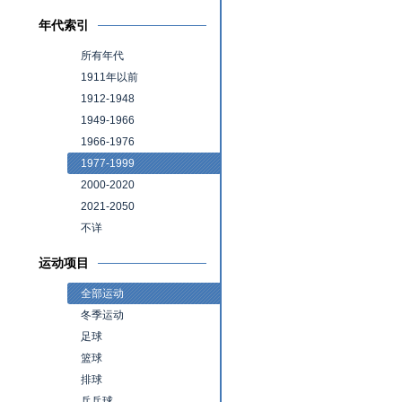
年代索引
所有年代
1911年以前
1912-1948
1949-1966
1966-1976
1977-1999
2000-2020
2021-2050
不详
运动项目
全部运动
冬季运动
足球
篮球
排球
乒乓球