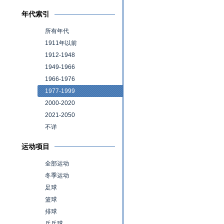
年代索引
所有年代
1911年以前
1912-1948
1949-1966
1966-1976
1977-1999
2000-2020
2021-2050
不详
运动项目
全部运动
冬季运动
足球
篮球
排球
乒乓球