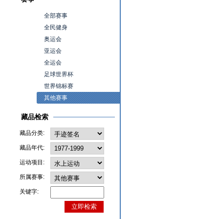
全部赛事
全民健身
奥运会
亚运会
全运会
足球世界杯
世界锦标赛
其他赛事
藏品检索
藏品分类:
藏品年代:
运动项目:
所属赛事:
关键字: