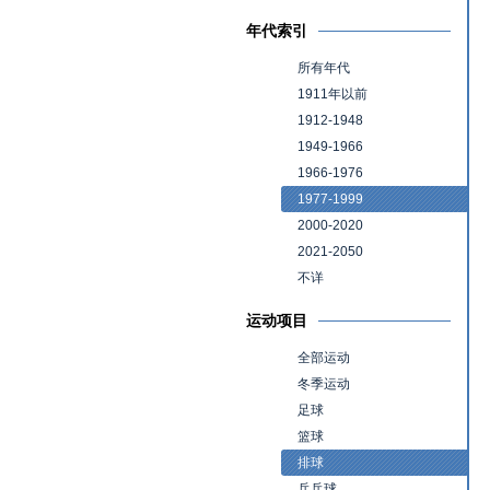
年代索引
所有年代
1911年以前
1912-1948
1949-1966
1966-1976
1977-1999
2000-2020
2021-2050
不详
运动项目
全部运动
冬季运动
足球
篮球
排球
乒乓球