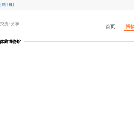
免费注册
】
首页
博
体藏博物馆