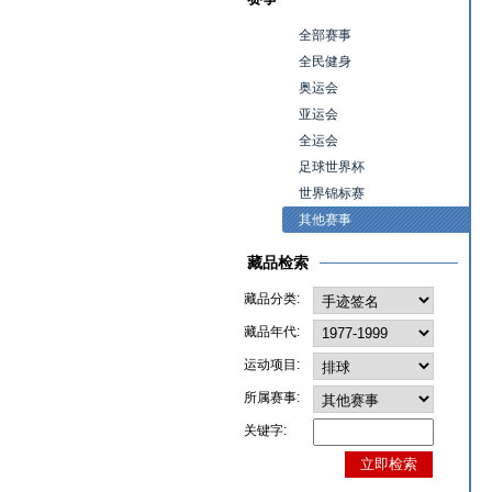
全部赛事
全民健身
奥运会
亚运会
全运会
足球世界杯
世界锦标赛
其他赛事
藏品检索
藏品分类:
藏品年代:
运动项目:
所属赛事:
关键字: