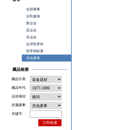
全部赛事
全民健身
奥运会
亚运会
全运会
足球世界杯
世界锦标赛
其他赛事
藏品检索
藏品分类:
藏品年代:
运动项目:
所属赛事:
关键字: