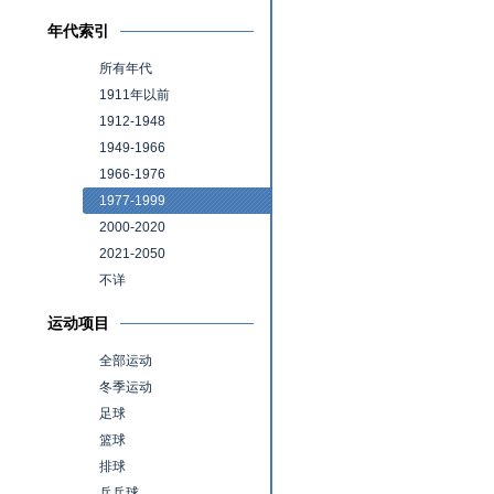
年代索引
所有年代
1911年以前
1912-1948
1949-1966
1966-1976
1977-1999
2000-2020
2021-2050
不详
运动项目
全部运动
冬季运动
足球
篮球
排球
乒乓球