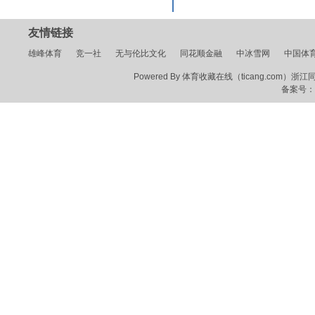
友情链接
雄峰体育
竞一社
无与伦比文化
同花顺金融
中冰雪网
中国体
Powered By 体育收藏在线（ticang.com）浙江同花顺
备案号：