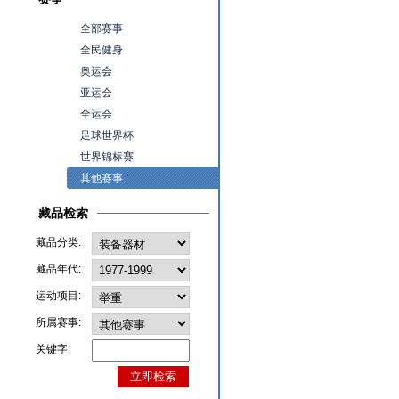
全部赛事
全民健身
奥运会
亚运会
全运会
足球世界杯
世界锦标赛
其他赛事
藏品检索
藏品分类:
藏品年代:
运动项目:
所属赛事:
关键字: