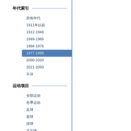
年代索引
所有年代
1911年以前
1912-1948
1949-1966
1966-1976
1977-1999
2000-2020
2021-2050
不详
运动项目
全部运动
冬季运动
足球
篮球
排球
乒乓球