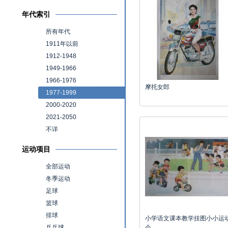
年代索引
所有年代
1911年以前
1912-1948
1949-1966
1966-1976
摩托女郎
1977-1999
2000-2020
2021-2050
不详
运动项目
全部运动
冬季运动
足球
篮球
排球
小学语文课本教学挂图小小运
乒乓球
会