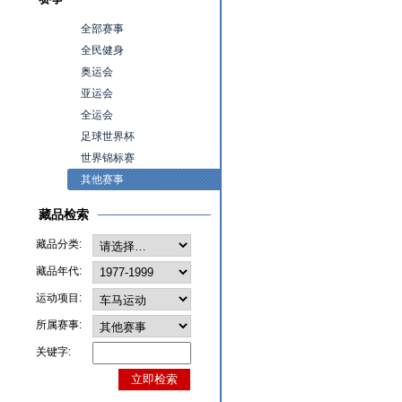
全部赛事
全民健身
奥运会
亚运会
全运会
足球世界杯
世界锦标赛
其他赛事
藏品检索
藏品分类:
藏品年代:
运动项目:
所属赛事:
关键字: