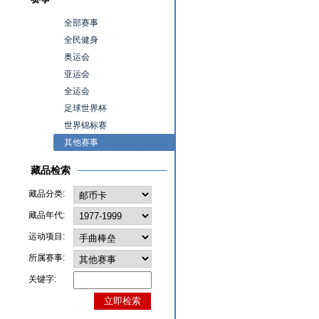
全部赛事
全民健身
奥运会
亚运会
全运会
足球世界杯
世界锦标赛
其他赛事
藏品检索
藏品分类:
藏品年代:
运动项目:
所属赛事:
关键字: