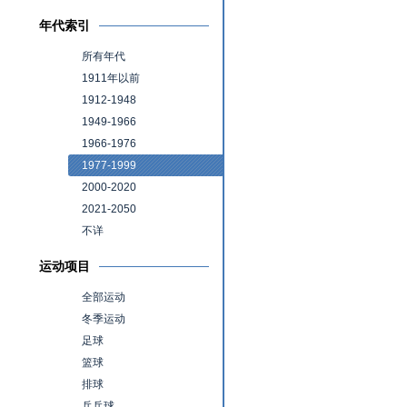
年代索引
所有年代
1911年以前
1912-1948
1949-1966
1966-1976
1977-1999
2000-2020
2021-2050
不详
运动项目
全部运动
冬季运动
足球
篮球
排球
乒乓球