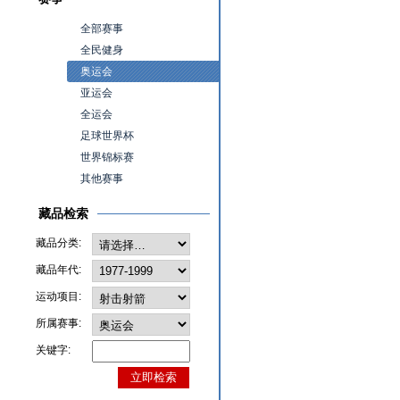
全部赛事
全民健身
奥运会
亚运会
全运会
足球世界杯
世界锦标赛
其他赛事
藏品检索
藏品分类:
藏品年代:
运动项目:
所属赛事:
关键字: