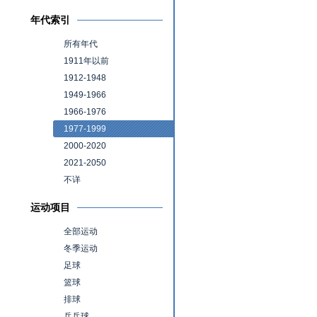
年代索引
所有年代
1911年以前
1912-1948
1949-1966
1966-1976
1977-1999
2000-2020
2021-2050
不详
运动项目
全部运动
冬季运动
足球
篮球
排球
乒乓球