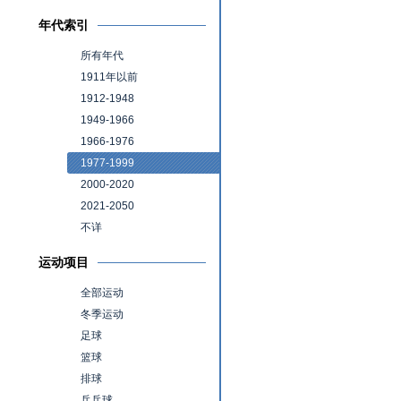
年代索引
所有年代
1911年以前
1912-1948
1949-1966
1966-1976
1977-1999
2000-2020
2021-2050
不详
运动项目
全部运动
冬季运动
足球
篮球
排球
乒乓球