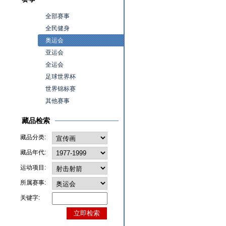
全部赛事
全民健身
奥运会
亚运会
全运会
足球世界杯
世界锦标赛
其他赛事
藏品检索
藏品分类:
藏品年代:
运动项目:
所属赛事:
关键字: