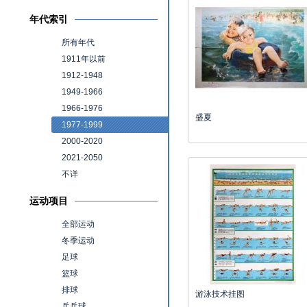
年代索引
所有年代
1911年以前
1912-1948
1949-1966
1966-1976
盛夏
1977-1999
2000-2020
2021-2050
不详
运动项目
全部运动
冬季运动
足球
篮球
排球
游泳技术挂图
乒乓球